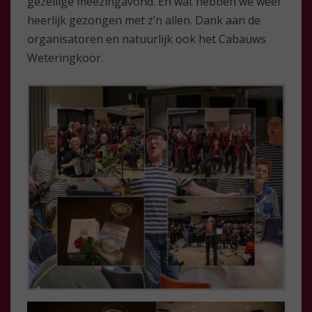
gezellige meezingavond. En wat hebben we weer
heerlijk gezongen met z’n allen. Dank aan de
organisatoren en natuurlijk ook het Cabauws
Weteringkoor.