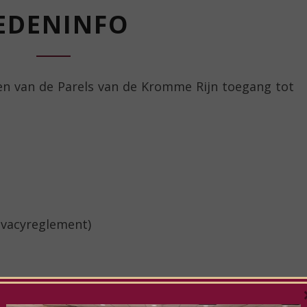
LEDENINFO
EDENINFO
en van de Parels van de Kromme Rijn toegang tot
rivacyreglement)