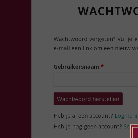
WACHTWO
Wachtwoord vergeten? Vul je g
e-mail een link om een nieuw 
Gebruikersnaam
*
Heb je al een account?
Log nu i
Heb je nog geen account?
Schrij