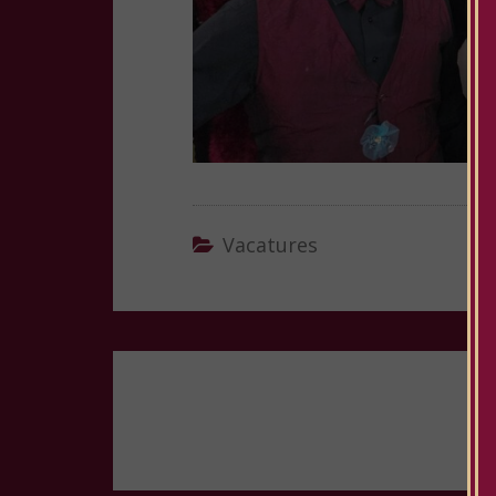
Vacatures
Bericht
navigatie