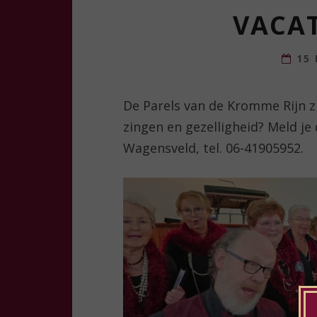
VACA
15 
De Parels van de Kromme Rijn zi
zingen en gezelligheid? Meld j
Wagensveld, tel. 06-41905952.