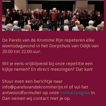
De Parels van de Kromme Rijn repeteren elke
woensdagavond in het Dorpshuis van Odijk van
20.00 tot 22.00 uur.
Vacature; Accordeon;
Wil je eens vrijblijvend bij onze repetitie een
kijkje nemen? En direct meezingen? Dat kan!
Stuur even een berichtje naar
info@parelsvandekrommerijn.nl of vul het
VOLGENDE
antwoordformulier op onze
contactpagina
in.
Smartlappenfestival Amersfoort
Dan nemen wij contact met je op.