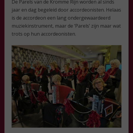
De Parels van de Kromme Rijn worden al sinds
jaar en dag begeleid door accordeonisten. Helaas
is de accordeon een lang ondergewaardeerd
muziekinstrument, maar de ‘Parels’ zijn maar wat
trots op hun accordeonisten.